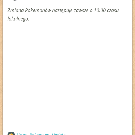
Zmiana Pokemonów następuje zawsze o 10:00 czasu
lokalnego.
News
Pokemony
Update