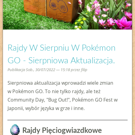
Rajdy W Sierpniu W Pokémon
GO - Sierpniowa Aktualizacja.
Publikacja Sob., 30/07/2022 — 15:18 przez
filip
Sierpniowa aktualizacja wprowadzi wiele zmian
w Pokémon GO. To nie tylko rajdy, ale też
Community Day, "Bug Out!", Pokémon GO Fest w
Japonii, wybór języka w grze i inne.
Rajdy Pięciogwiazdkowe